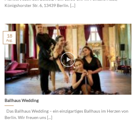
Königshorster Str. 6, 13439 Berlin. [...]
18
Aug.
Ballhaus Wedding
Das Ballhaus Wedding – ein einzigartiges Ballhaus im Herzen von
Berlin. Wir freuen uns [...]