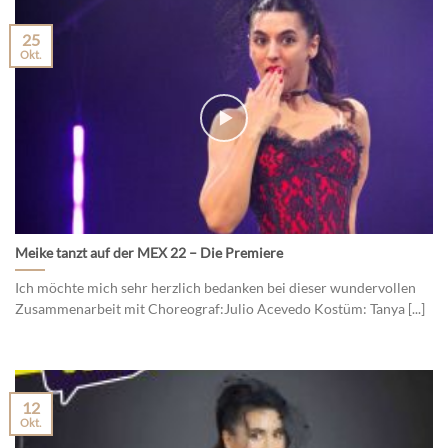
25
Okt.
Meike tanzt auf der MEX 22 – Die Premiere
Ich möchte mich sehr herzlich bedanken bei dieser wundervollen
Zusammenarbeit mit Choreograf:Julio Acevedo Kostüm: Tanya [...]
12
Okt.